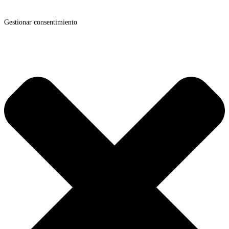
clinica@fisioterapiamedran.com
Gestionar consentimiento