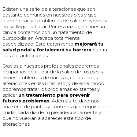
Existen una serie de alteraciones que son
bastante comunes en nuestros pies y que
pueden causar problemas de salud mayores si
no se llegan a tratar. Por esa razón, en nuestra
clínica contamos con un tratamiento de
quiropodia en Aravaca totalmente
especializado. Este tratamiento
mejorará tu
salud podal y fortalecerá su barrera
contra
posibles infecciones.
Gracias a nuestros profesionales podremos
ocuparnos de cuidar de la salud de tus pies si
tienes problemas de durezas, callosidades,
alteraciones en las uñas, etc., y de este modo
podremos tratar los problemas existentes y
aplicar
un tratamiento para prevenir
futuros problemas
. Además, te daremos
una serie de pautas y consejos que seguir para
cuidar cada día de tu pie adecuadamente y
que no vuelvan a aparecer este tipo de
alteraciones.