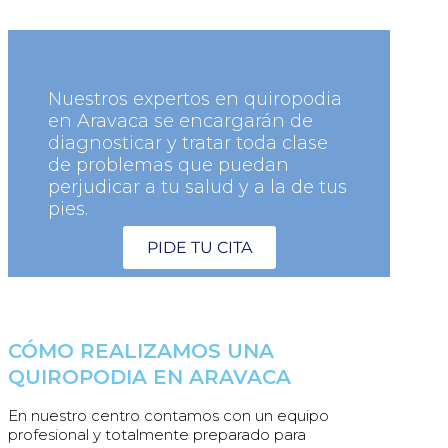
Nuestros expertos en quiropodia
en Aravaca se encargarán de
diagnosticar y tratar toda clase
de problemas que puedan
perjudicar a tu salud y a la de tus
pies.
PIDE TU CITA
CÓMO REALIZAMOS UNA
QUIROPODIA EN ARAVACA
En nuestro centro contamos con un equipo
profesional y totalmente preparado para