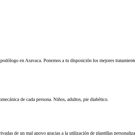
o podólogo en Aravaca. Ponemos a tu disposición los mejores tratamient
omecánica de cada persona. Niños, adultos, pie diabético.
vadas de un mal apoyo gracias a la utilización de plantillas personaliz