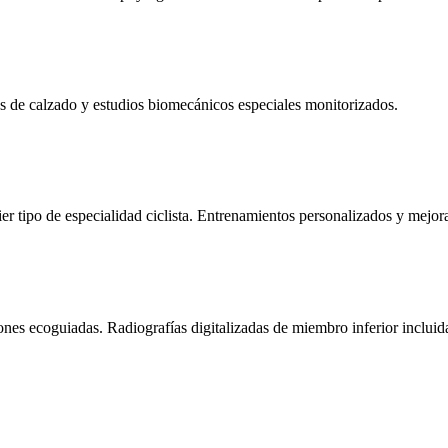
s de calzado y estudios biomecánicos especiales monitorizados.
er tipo de especialidad ciclista. Entrenamientos personalizados y mejora
ones ecoguiadas. Radiografías digitalizadas de miembro inferior inclui