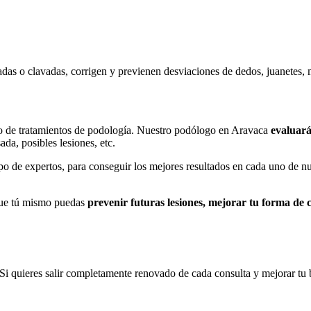
das o clavadas, corrigen y previenen desviaciones de dedos, juanetes, 
?
ipo de tratamientos de podología. Nuestro podólogo en Aravaca
evaluará
da, posibles lesiones, etc.
 de expertos, para conseguir los mejores resultados en cada uno de nu
 que tú mismo puedas
prevenir futuras lesiones, mejorar tu forma de c
Si quieres salir completamente renovado de cada consulta y mejorar tu 